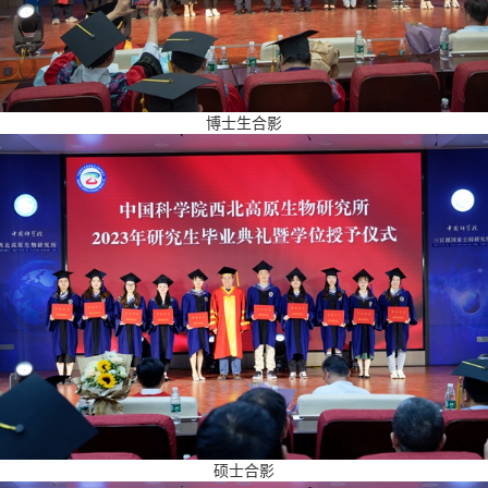
博士生合影
硕士合影