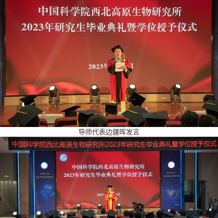
导师代表边疆晖发言