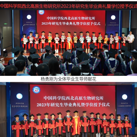
杨勇刚为全体毕业生导师献花