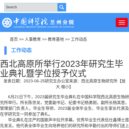
Tog
nav
首页
>>
人事教育
>>
教育基地
>>
工作动态
工作动态
西北高原所举行2023年研究生毕
业典礼暨学位授予仪式
发表日期：2023-06-25
研究生办公室
来源：西北高原生物研究所
【
放
大
缩小
】
6月21日下午，2023届研究生毕业典礼在中国科学院西北高原生物研
究所举行。所长陈世龙，党委副书记、纪委书记杨勇刚，副所长杨其恩，
管理部门负责人，毕业生导师、2023届全体毕业生、毕业生家长代表及
在学研究生一同参加了典礼。
毕业典礼在庄严的国歌声中拉开序幕。优秀毕业生代表伍仕鑫博士首
先发言。他代表全体毕业生向培养他们的研究所和辛勤付出的导师们送上