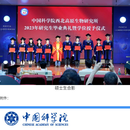
硕士生合影
附件：