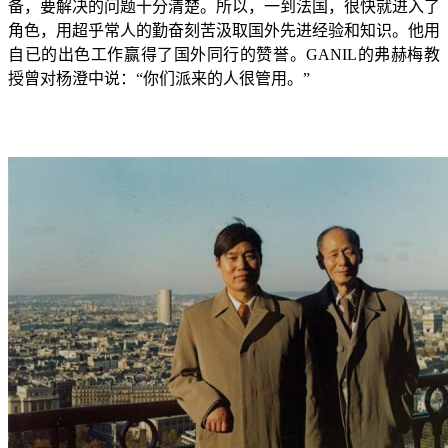
备，要解决的问题十分清楚。所以，一到法国，很快就进入了
角色，用超乎常人的勤奋刻苦汲取国外先进经验和知识。他用
自已的出色工作赢得了国外同行的赞誉。
GANIL
的弗赫梅教
授曾对杨澄中说：“你们派来的人很管用。”