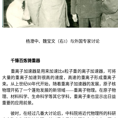
杨澄中、魏宝文（右
1
）与外国专家讨论
千锤百炼铸重器
重离子加速器是用来加速比α粒子重的离子加速器，可将
大量的重离子加速到很高的速度，高速的重离子形成重离子
束。从上世纪
60
年代开始，随着重离子加速器的发展，原子核
物理开拓了一个蓬勃发展的新领域——重离子物理。在原子物
理、材料科学、生命科学等其它学科，重离子束也显示出日益
重要的应用前景。
彼时，在经过几番大讨论后，中科院将近代物理所的科研