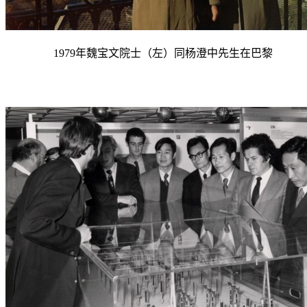
1979
年魏宝文院士（左）同杨澄中先生在巴黎