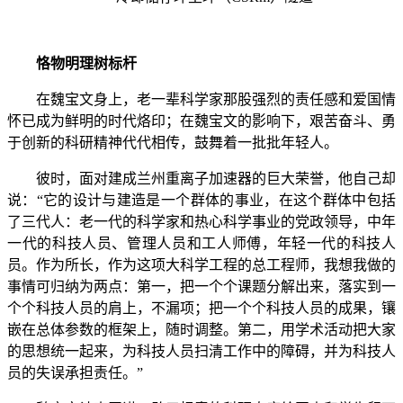
恪物明理树标杆
在魏宝文身上，老一辈科学家那股强烈的责任感和爱国情
怀已成为鲜明的时代烙印；在魏宝文的影响下，艰苦奋斗、勇
于创新的科研精神代代相传，鼓舞着一批批年轻人。
彼时，面对建成兰州重离子加速器的巨大荣誉，他自己却
说：“它的设计与建造是一个群体的事业，在这个群体中包括
了三代人：老一代的科学家和热心科学事业的党政领导，中年
一代的科技人员、管理人员和工人师傅，年轻一代的科技人
员。作为所长，作为这项大科学工程的总工程师，我想我做的
事情可归纳为两点：第一，把一个个课题分解出来，落实到一
个个科技人员的肩上，不漏项；把一个个科技人员的成果，镶
嵌在总体参数的框架上，随时调整。第二，用学术活动把大家
的思想统一起来，为科技人员扫清工作中的障碍，并为科技人
员的失误承担责任。”