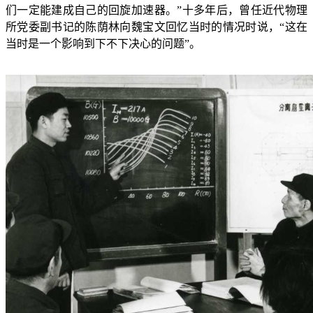
们一定能建成自己的回旋加速器。”十多年后，曾任近代物理
所党委副书记的陈荫林向魏宝文回忆当时的情况时说，“这在
当时是一个影响到下不下决心的问题”。