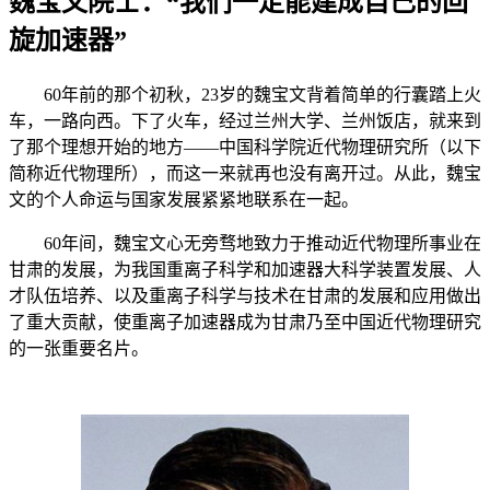
魏宝文院士：“我们一定能建成自己的回
旋加速器”
60
年前的那个初秋，
23
岁的魏宝文背着简单的行囊踏上火
车，一路向西。下了火车，经过兰州大学、兰州饭店，就来到
了那个理想开始的地方——中国科学院近代物理研究所（以下
简称近代物理所），而这一来就再也没有离开过。从此，魏宝
文的个人命运与国家发展紧紧地联系在一起。
60
年间，魏宝文心无旁骛地致力于推动近代物理所事业在
甘肃的发展，为我国重离子科学和加速器大科学装置发展、人
才队伍培养、以及重离子科学与技术在甘肃的发展和应用做出
了重大贡献，使重离子加速器成为甘肃乃至中国近代物理研究
的一张重要名片。