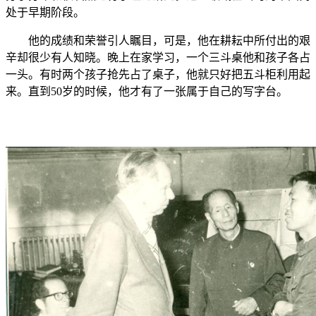
处于早期阶段。
他的成绩和荣誉引人瞩目，可是，他在耕耘中所付出的艰
辛却很少有人知晓。晚上在家学习，一个三斗桌他和孩子各占
一头。有时两个孩子抢先占了桌子，他就只好把五斗柜利用起
来。直到
50
岁的时候，他才有了一张属于自己的写字台。