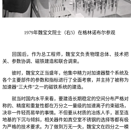
1979
年魏宝文院士（右
5
）在格林诺布尔参观
回国后，作为总工程师，魏宝文负责物理总体、技术把
关、参数协调、磁铁建造和联合调束。
彼时，魏宝文正当盛年，他集中精力对加速器整个系统及
各个主要部件的参数和指标进行了全面考察，并主持了被称为
加速器“三大件”之一的磁铁系统的建造。
就当时国内水平来看，要建造长期稳定的空间分布严格对
称的、精度和重复性都在万分之一量级的加速离子约束磁场，
决非一件轻而易举的事情。不但要从材质的冶炼人手，甚至连
地基的下沉与倾斜，相关器件如真空室不锈钢的选择等都有极
为严格的技术要求。为了做到万无一失，魏宝文在四分之一模