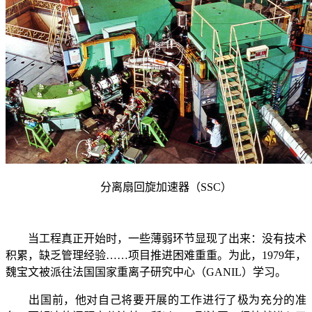
分离扇回旋加速器（
SSC
）
当工程真正开始时，一些薄弱环节显现了出来：没有技术
积累，缺乏管理经验……项目推进困难重重。为此，
1979
年，
魏宝文被派往法国国家重离子研究中心（
GANIL
）学习。
出国前，他对自己将要开展的工作进行了极为充分的准