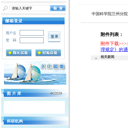
中国科学院兰州分院
附件列表：
附件下载>>>
理规定》的通知
相关新闻
图 片 库
科研机构