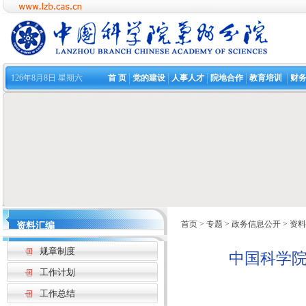
126年8月8日 星期六
首 页
党的建设
人事人才
院地合作
教育培训
财
首页
>
专题
>
政务信息公开
>
资料
资料汇编
规章制度
中国科学
工作计划
工作总结