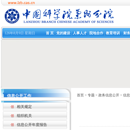
126年8月9日 星期日
首 页
党的建设
人事人才
院地合作
教育培训
财
首页
>
专题
>
政务信息公开
>
信息
信息公开工作
相关规定
组织机关
信息公开年度报告