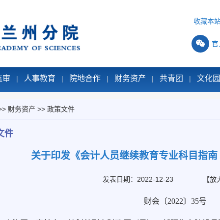
收藏本
官
监审
人事教育
院地合作
财务资产
共青团
文化
|
|
|
|
|
>>
财务资产
>>
政策文件
文件
关于印发《会计人员继续教育专业科目指南（
发表日期：2022-12-23
【
放
财会〔2022〕35号