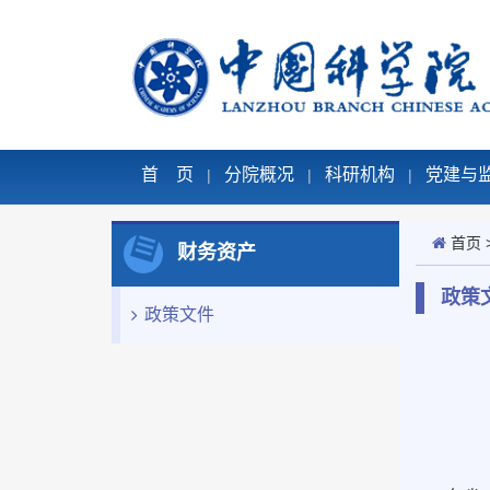
首 页
分院概况
科研机构
党建与
|
|
|
首页
财务资产
政策
政策文件