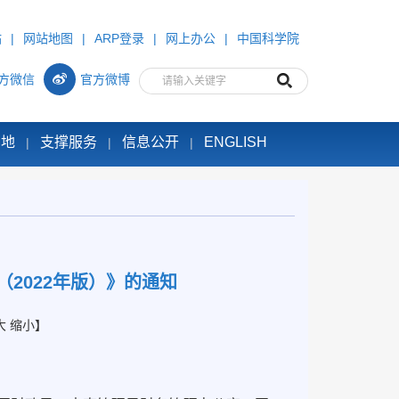
站
|
网站地图
|
ARP登录
|
网上办公
|
中国科学院
方微信
官方微博
园地
支撑服务
信息公开
ENGLISH
|
|
|
2022年版）》的通知
大
缩小
】