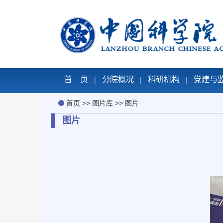
首 页
分院概况
科研机构
党建与
|
|
|
首页
>>
图片库
>>
图片
图片