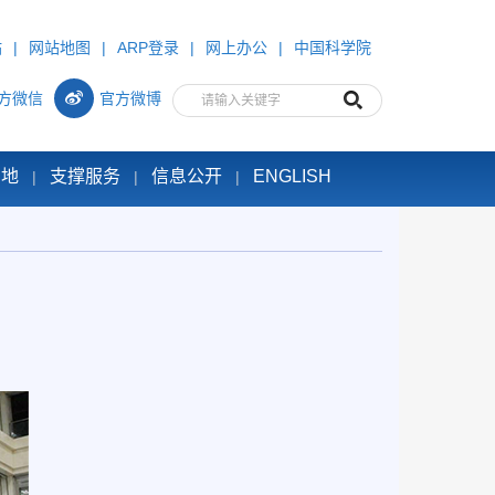
站
|
网站地图
|
ARP登录
|
网上办公
|
中国科学院
方微信
官方微博
园地
支撑服务
信息公开
ENGLISH
|
|
|