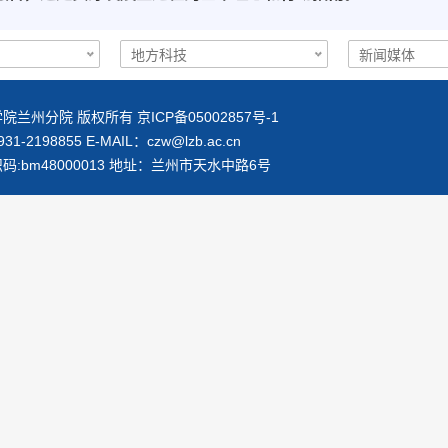
院兰州分院 版权所有 京ICP备05002857号-1
1-2198855 E-MAIL：
czw@lzb.ac.cn
码:bm48000013 地址：兰州市天水中路6号