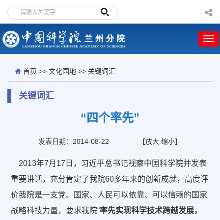
首页
>>
文化园地
>>
关键词汇
关键词汇
“四个率先”
发表日期：2014-08-22
【
放大
缩小
】
2013
年
7
月
17
日，习近平总书记视察中国科学院并发表
重要讲话，充分肯定了我院
60
多年来的创新成就，高度评
价我院是一支党、国家、人民可以依靠、可以信赖的国家
战略科技力量，要求我院
“
率先实现科学技术跨越发展，