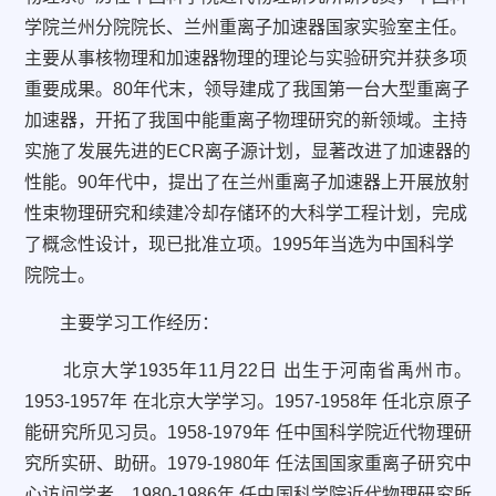
学院兰州分院院长、兰州重离子加速器国家实验室主任。
主要从事核物理和加速器物理的理论与实验研究并获多项
重要成果。80年代末，领导建成了我国第一台大型重离子
加速器，开拓了我国中能重离子物理研究的新领域。主持
实施了发展先进的ECR离子源计划，显著改进了加速器的
性能。90年代中，提出了在兰州重离子加速器上开展放射
性束物理研究和续建冷却存储环的大科学工程计划，完成
了概念性设计，现已批准立项。1995年当选为中国科学
院院士。
主要学习工作经历：
北京大学1935年11月22日 出生于河南省禹州市。
1953-1957年 在北京大学学习。1957-1958年 任北京原子
能研究所见习员。1958-1979年 任中国科学院近代物理研
究所实研、助研。1979-1980年 任法国国家重离子研究中
心访问学者。1980-1986年 任中国科学院近代物理研究所