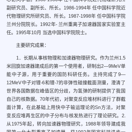
副研究员、副所长、所长。1986-1994年 任中国科学院近
代物理研究所研究员、所长。1987-1998年 任中国科学院
兰州分院院长。1992年- 兰州重离子加速器国家实验室主
任。1995年10月 当选中国科学院院士。
主要研究成果：
1．长期从事核物理和加速器物理研究。作为兰州1.5
米回旋加速器建成后的第一个使用者，研制出2—9MeV单
能中子源，用于重要的国防科研任务。主持完成了9—
12MeV中子对锂-6和锂-7的非弹性碰撞截面测量，澄清了
世界各国数据在峰值区的分歧，为氢弹的研制提供了我国
自己的核数据。70年代初，对聚变反应堆材料进行了群截
面计算，在此基础上用快中子输运理论的Sn方法，对聚
变反应堆再生区的中子分布与核发热进行了理论研究。2.
从1975年起，转向加速器物理研究，1988年领导建成我