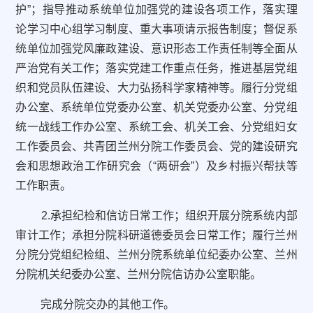
护”；指导推动系统单位加强党的建设各项工作，落实理
论学习中心组学习制度、重大事项请示报告制度；督促系
统单位加强党风廉政建设、意识形态工作责任制等全面从
严治党有关工作；落实党建工作重点任务，推进基层党组
织和党员队伍建设、大力弘扬科学家精神等。履行分党组
办公室、系统单位党委办公室、机关党委办公室、分党组
统一战线工作办公室、系统工会、机关工会、分党组妇女
工作委员会、共青团兰州分院工作委员会、党的建设研究
会和思想政治工作研究会（“两研会”）及乡村振兴帮扶等
工作职责。
2.承担纪检和信访日常工作；组织开展分院系统内部
审计工作；承担分院科研道德委员会日常工作；履行兰州
分院分党组纪检组、兰州分院系统单位纪委办公室、兰州
分院机关纪委办公室、兰州分院信访办公室职能。
完成分院交办的其他工作。