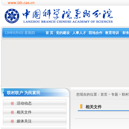
126年8月6日 星期四
首 页
党的建设
人事人才
院地合作
教育培训
财
联村联户 为民富民
您现在的位置：
首页
>
专题
>
联村
活动动态
相关文件
相关文件
媒体关注