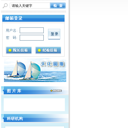
图 片 库
科研机构