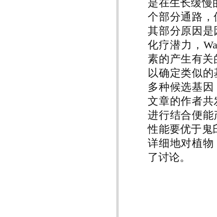
是在生长缓慢
个部分通路，
其部分原因是
化疗潜力，Warr
素的产生有关
以确定类似的
多种候选基因
文章的作者共
进行结合便能
性能要优于鬼臼毒
详细地对植物
了讨论。