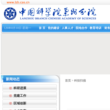
126年8月10日 星期一
首 页
党的建设
人事人才
院地合作
教育培训
财
新闻动态
首页
>
科技扫描
科研进展
党建工作
区域创新