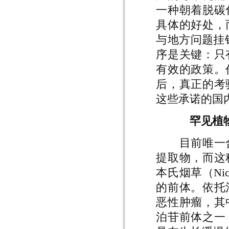
一种朝着脱碳
具体的好处，
与地方问题挂钩。
序是关键：只
有效的政策。
后，真正的考
这些承诺的国
罕见植物
目前唯一合
提取物，而这
本氏烟草（Nic
的前体。依托
恶性肿瘤，其
泊苷前体之一