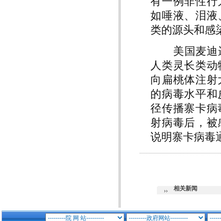
有一例非性行
如唾液、泪液
类的源头和感
美国麦迪逊威斯
人类灵长类动
向扁桃体注射
的病毒水平和
径传播寨卡病
射病毒后，被
说明寨卡病毒
相关新闻