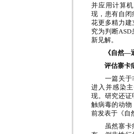
并应用计算机
现，患有自闭
花更多精力建
究为判断AS
新见解。
《自然—
评估寨卡
一篇关于非
进入并感染主
现。研究还证
触病毒的动物
前发表于《自
虽然寨卡病