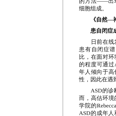
的方法——出
细胞组成。
《自然—
患自闭症
日前在线发
患有自闭症谱
比，在面对环
的程度可通过
年人倾向于高
性，因此在遇
ASD的诊断
而，高估环境
学院的Rebec
ASD的成年