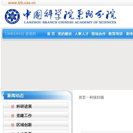
126年8月6日 星期四
首 页
党的建设
人事人才
院地合作
教育培训
财
新闻动态
首页
>
科技扫描
科研进展
党建工作
区域创新