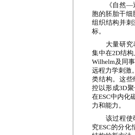
《自然—通
胞的胚胎干细
组织结构并刺
标。
大量研究表
集中在2D结构
Wilhelm
远程力学刺激
类结构。这些
控以形成3D
在ESC中内
力和能力。
该过程使研
究ESC的分