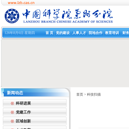
126年8月6日 星期四
首 页
党的建设
人事人才
院地合作
教育培训
财
新闻动态
首页
>
科技扫描
科研进展
党建工作
区域创新