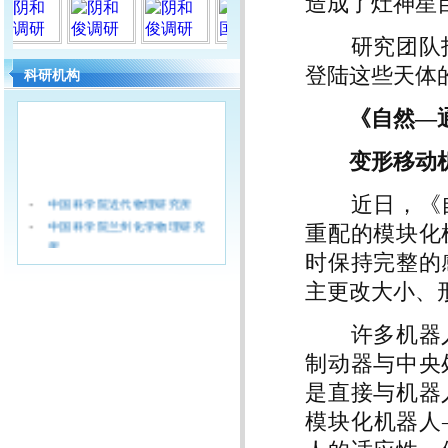
造成了灶神星
研究团队指
登陆这些天体
科研机构
《自然—
变形移动
·
近日，《自
中国科学院近代物理研究所
·
中国科学院兰州化学物理研究
重配的模块化
所
时保持完整的
·
中国科学院西北生态环境资源
主更改大小、
研究院（筹)
·
中国科学院青海盐湖研究所
许多机器人
·
中国科学院西北高原生物研究
所
制动器与中央
·
兰州文献情报中心
是直接与机器
·
兰州油气资源研究中心
模块化机器人