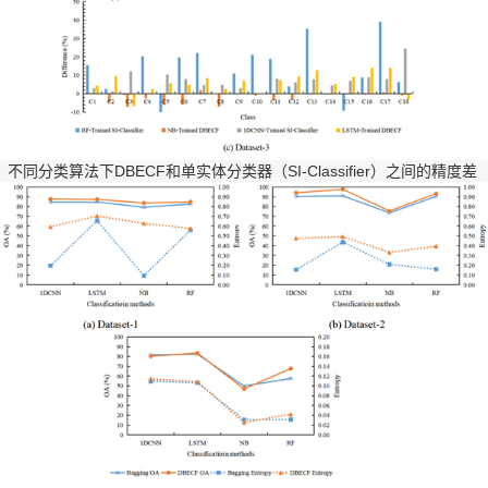
不同分类算法下
DBECF
和单实体分类器（
SI-Classifier
）之间的精度差