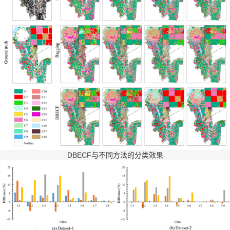
DBECF
与不同方法的分类效果