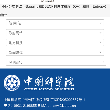
不同分类算法下
Bagging
和
DBECF
的总体精度（
OA
）和熵（
Entropy
）
附件：
中国科学院兰州分院 版权所有 京ICP备05002857号-1
电话：0931-2198855 E-MAIL：
czw@lzb.ac.cn