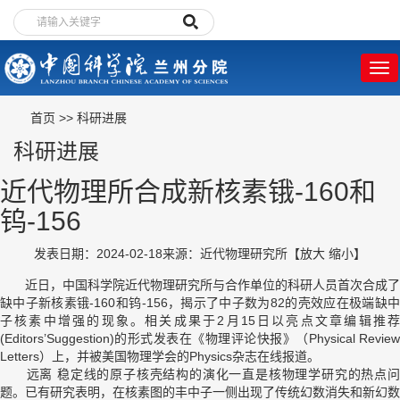
首页
>>
科研进展
科研进展
近代物理所合成新核素锇-160和
钨-156
发表日期：2024-02-18
来源：近代物理研究所
【
放大
缩小
】
近日，中国科学院近代物理研究所与合作单位的科研人员首次合成了
缺中子新核素锇-160和钨-156，揭示了中子数为82的壳效应在极端缺中
子核素中增强的现象。相关成果于2月15日以亮点文章编辑推荐
(Editors’Suggestion)的形式发表在《物理评论快报》（Physical Review
Letters）上，并被美国物理学会的Physics杂志在线报道。
远离 稳定线的原子核壳结构的演化一直是核物理学研究的热点问
题。已有研究表明，在核素图的丰中子一侧出现了传统幻数消失和新幻数