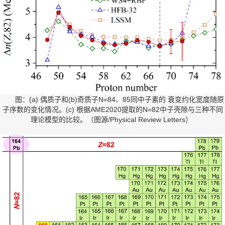
图：(a) 偶质子和(b)奇质子N=84、85同中子素的 衰变约化宽度随原
子序数的变化情况。(c) 根据AME2020提取的N=82中子壳隙与三种不同
理论模型的比较。（图源/Physical Review Letters）