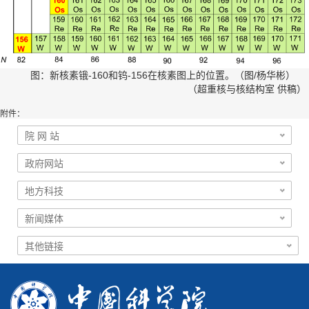
图：新核素锇-160和钨-156在核素图上的位置。（图/杨华彬）
（超重核与核结构室 供稿）
附件：