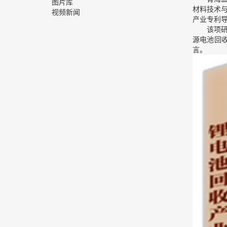
图片库
材料技术
视频新闻
产业专利
该项
源电池回
言。