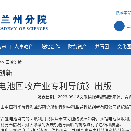
收藏本
官
监审
人事教育
院地合作
财务资产
共青团
文化
|
|
|
|
|
>>
区域创新
创新
电池回收产业专利导航》出版
发表日期：2023-09-18
文献情报与编辑部
来源：青
，由中国科学院青海盐湖研究所和青海中科盐湖科技创新有限公司组织编
结合锂电池当前的回收利用现状及未来可能的发展趋势，从锂电池回收利
专利分布情况，对该领域的发展机遇与面临的挑战进行了总结和展望。
盐湖所于
2021
年启动了该项工作的研究，并联合青海中科盐湖科技创新有