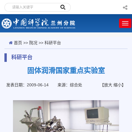
首页
>>
院况
>>
科研平台
科研平台
固体润滑国家重点实验室
发表日期：2009-06-14
来源：综合处
【
放大
缩小
】