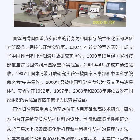
固体润滑国家重点实验室的前身为中国科学院兰州化学物理研
究所摩擦、磨损与润滑实验室。1987年在该实验室的基础上成立
了中国科学院固体润滑开放研究实验室，1999年10月经国家科技
部批准建设固体润滑国家重点实验室，2001年4月建成并通过验
收。1997年固体润滑开放研究实验室被国家人事部和中国科学院
命名为“先进集体”，2000年又被中国科学院命名为“双文明先进集
体”。实验室在1992年、1997年、2003年和2008年连续四次在国
家组织的实验室评估中被评为优秀实验室。
固体润滑国家重点实验室定位于应用基础和高技术研究。研究
方向为开展新型润滑防护材料的设计、制备和摩擦学性能研究，
从分子层次上探索摩擦化学机理和材料损伤防护的原理与方法，
发展高性能润滑和防护材料及减摩与抗磨技术。主要研究内容包