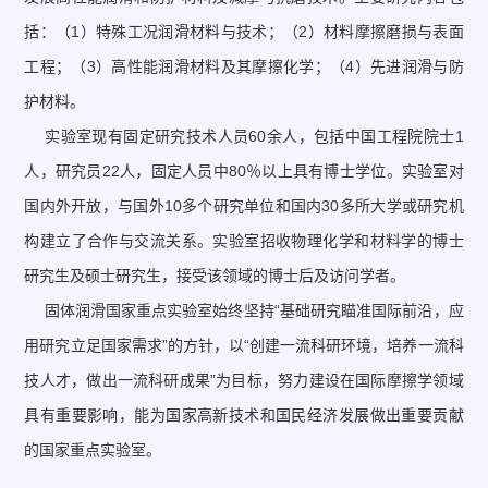
括：（1）特殊工况润滑材料与技术；（2）材料摩擦磨损与表面
工程；（3）高性能润滑材料及其摩擦化学；（4）先进润滑与防
护材料。
实验室现有固定研究技术人员60余人，包括中国工程院院士1
人，研究员22人，固定人员中80％以上具有博士学位。实验室对
国内外开放，与国外10多个研究单位和国内30多所大学或研究机
构建立了合作与交流关系。实验室招收物理化学和材料学的博士
研究生及硕士研究生，接受该领域的博士后及访问学者。
固体润滑国家重点实验室始终坚持“基础研究瞄准国际前沿，应
用研究立足国家需求”的方针，以“创建一流科研环境，培养一流科
技人才，做出一流科研成果”为目标，努力建设在国际摩擦学领域
具有重要影响，能为国家高新技术和国民经济发展做出重要贡献
的国家重点实验室。