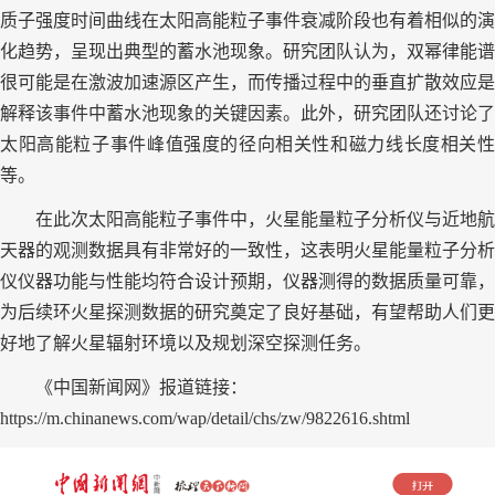
质子强度时间曲线在太阳高能粒子事件衰减阶段也有着相似的演
化趋势，呈现出典型的蓄水池现象。研究团队认为，双幂律能谱
很可能是在激波加速源区产生，而传播过程中的垂直扩散效应是
解释该事件中蓄水池现象的关键因素。此外，研究团队还讨论了
太阳高能粒子事件峰值强度的径向相关性和磁力线长度相关性
等。
在此次太阳高能粒子事件中，火星能量粒子分析仪与近地航
天器的观测数据具有非常好的一致性，这表明火星能量粒子分析
仪仪器功能与性能均符合设计预期，仪器测得的数据质量可靠，
为后续环火星探测数据的研究奠定了良好基础，有望帮助人们更
好地了解火星辐射环境以及规划深空探测任务。
《中国新闻网》报道链接：
https://m.chinanews.com/wap/detail/chs/zw/9822616.shtml