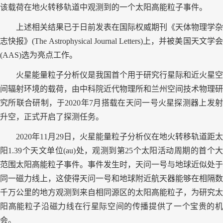
该载荷在地火转移轨道中观测到的一个太阳高能粒子事件。
上述相关结果已于日前发表在国际权威期刊《天体物理学杂
志快报》(The Astrophysical Journal Letters)上，并被美国天文学会
(AAS)选为亮点工作。
火星能量粒子分析仪是我国首个用于研究行星际和近火星空
间辐射环境的载荷，由中科院近代物理所和兰州空间技术物理研
究所联合研制，于2020年7月搭载在天问一号火星探测器上发射
升空，正式开启了探测任务。
2020年11月29日，火星能量粒子分析仪在地火转移轨道距太
阳1.39个天文单位(au)处，观测到第25个太阳活动周期的首个大
范围太阳高能粒子事件。事件发生时，天问一号与地球近似处于
同一磁力线上，这使得天问一号和地球附近航天器能够在相隔数
千万公里的地方观测到来自相同源区的太阳高能粒子，为研究太
阳高能粒子沿磁力线在行星际空间的传播提供了一个宝贵的机
会。