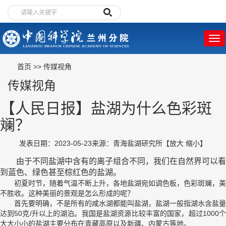
首页
>>
传媒视角
传媒视角
【人民日报】盐湖为什么色彩斑
斓？
发表日期：2023-05-23
来源：青海盐湖研究所
【
放大
缩小
】
由于不同盐湖中含有的离子组合不同，我们在自然界可以看
到蓝色、绿色甚至棕红色的盐湖。
初夏时节，随着气温不断上升，各地盐湖宛如调色板，色彩斑斓，美
不胜收。这种美丽的景观是怎么形成的呢？
首先要明确，不是所有的咸水湖都能叫盐湖，盐湖一般指湖水含盐量
达到50克/升以上的湖泊。我国是盐湖资源比较丰富的国家，超过1000个
大大小小的盐湖主要分布在青藏高原以及新疆、内蒙古等地。