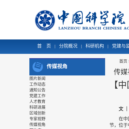
首 页
分院概况
科研机构
党建与
|
|
|
首页
传媒视角
传媒
图片新闻
【中
工作动态
通知公告
党建工作
人才教育
科研进展
文 
区域创新
专家视野
在中
传媒视角
节，位于