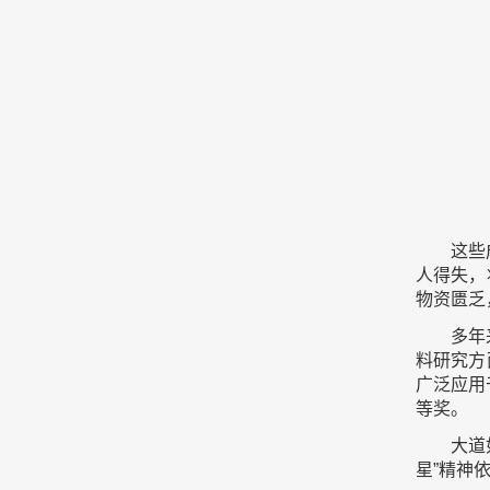
这些
人得失，
物资匮乏
多年
料研究方
广泛应用
等奖。
大道
星”精神