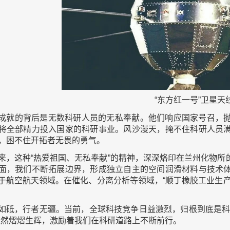
“东方红一号”卫星天
成就的背后是无数科研人员的无私奉献。他们响应国家号召，
将全部精力投入国家的科研事业。风沙漫天，掩不住科研人员
，困不住开拓者无畏的勇气。
来，这种“热爱祖国、无私奉献”的精神，深深烙印在兰州化物
面，我们不断拓展边界，形成独立自主的空间润滑材料与技术
于航空航天领域。在催化、分离分析等领域，“顺丁橡胶工业生
如砥，行者无疆。当前，全球科技竞争日益激烈，归根到底是科
依然熠熠生辉，激励着我们在科研道路上不断前行。