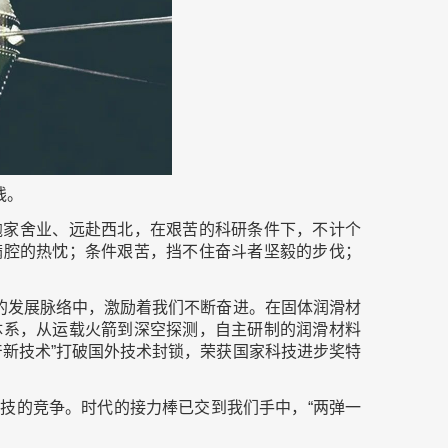
线。
抛家舍业、远赴西北，在艰苦的科研条件下，不计个
满腔的热忱；条件艰苦，挡不住奋斗者坚毅的步伐；
所的发展脉络中，激励着我们不断奋进。在固体润滑材
体系，从运载火箭到深空探测，自主研制的润滑材料
产新技术”打破国外技术封锁，荣获国家科技进步奖特
技的竞争。时代的接力棒已交到我们手中，“两弹一