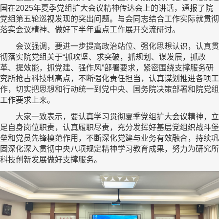
国在2025年夏季党组扩大会议精神传达会上的讲话，通报了院
党组第五轮巡视发现的突出问题。与会同志结合工作实际就贯彻
落实会议精神、做好下半年重点工作展开交流研讨。
会议强调，要进一步提高政治站位、强化思想认识，认真贯
彻落实院党组关于“抓攻坚、求突破，抓规划、谋发展，抓改
革、提效能，抓党建、强作风”部署要求，紧密围绕支撑服务研
究所抢占科技制高点，不断强化责任担当，认真谋划推进各项工
作，切实把思想和行动统一到党中央、国务院决策部署和院党组
工作要求上来。
大家一致表示，要认真学习贯彻夏季党组扩大会议精神，立
足自身岗位职责，认真履职尽责，充分发挥好基层党组织战斗堡
垒和党员先锋模范作用，不断深化党建与业务有效融合，持续巩
固深化深入贯彻中央八项规定精神学习教育成果，努力为研究所
科技创新发展做好支撑服务。