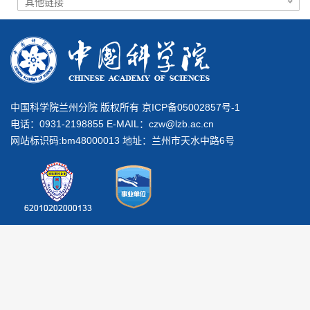
中国科学院兰州分院 版权所有 京ICP备05002857号-1
电话：0931-2198855 E-MAIL：
czw@lzb.ac.cn
网站标识码:bm48000013 地址：兰州市天水中路6号