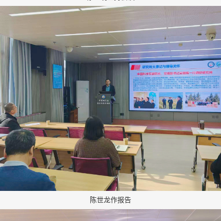
陈世龙作报告