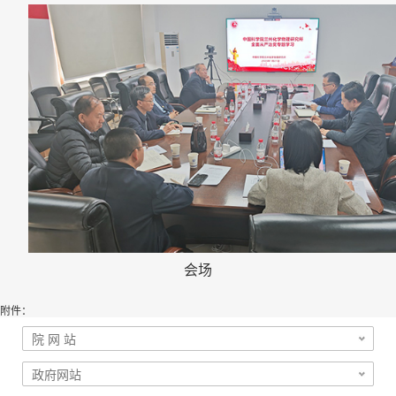
会场
附件：