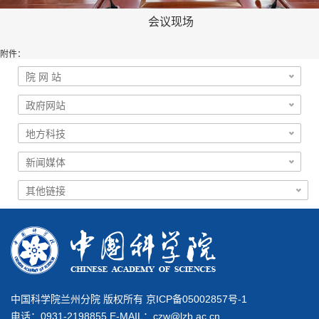
会议现场
附件：
中国科学院兰州分院 版权所有 京ICP备05002857号-1
电话：0931-2198855 E-MAIL：
czw@lzb.ac.cn