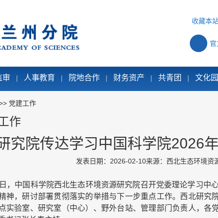
收藏本
官
监审
人事教育
院地合作
财务资产
共青团
文化
|
|
|
|
|
>>
党建工作
工作
研究院传达学习中国科学院2026
发表日期：2026-02-10
来源：西北生态环境资
9日，中国科学院西北生态环境资源研究院召开党委理论学习中心
精神，研讨部署贯彻落实的举措与下一步重点工作。西北研究
点实验室、研究室（中心）、野外台站、管理部门负责人，各