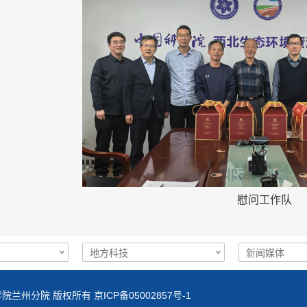
慰问工作队
院兰州分院 版权所有 京ICP备05002857号-1