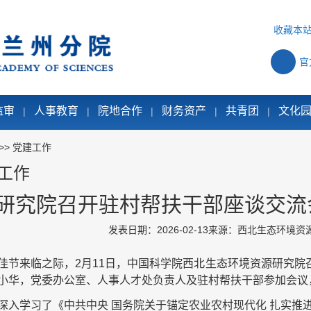
收藏本
官
监审
人事教育
院地合作
财务资产
共青团
文化
|
|
|
|
|
>>
党建工作
工作
研究院召开驻村帮扶干部座谈交流
发表日期：2026-02-13
来源：西北生态环境资
佳节来临之际，2月11日，中国科学院西北生态环境资源研究
小华，党委办公室、人事人才处负责人及驻村帮扶干部参加会议
深入学习了《中共中央 国务院关于锚定农业农村现代化 扎实推