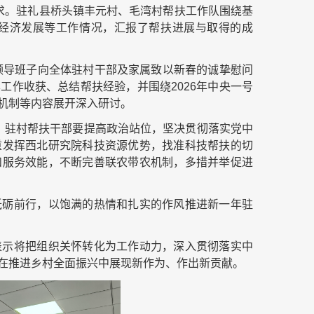
要求。驻礼县桥头镇丰元村、毛湾村帮扶工作队围绕基
经济发展等工作情况，汇报了帮扶进展与取得的成
和领导班子向全体驻村干部及家属致以新春的诚挚慰问
工作收获、总结帮扶经验，并围绕2026年中央一号
机制等内容展开深入研讨。
重大。驻村帮扶干部要提高政治站位，坚决贯彻落实党中
重发挥西北研究院科技资源优势，找准科技帮扶的切
和服务效能，不断完善联农带农机制，多措并举促进
砥砺前行，以饱满的热情和扎实的作风推进新一年驻
表示将把组织关怀转化为工作动力，深入贯彻落实中
在推进乡村全面振兴中展现新作为、作出新贡献。