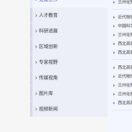
兰州化
人才教育
近代物
中国科
科研进展
兰州化
西北高
区域创新
西北高
专家视野
西北高
近代物
传媒视角
兰州化
图片库
兰州化
西北高
视频新闻