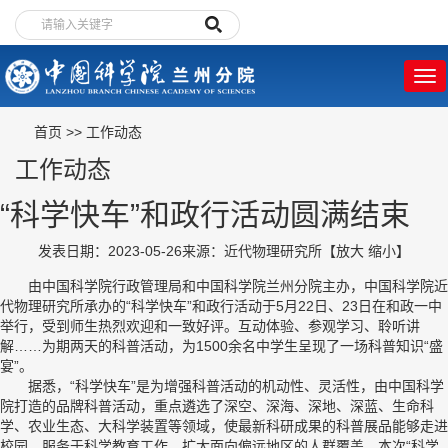
首页
>>
工作动态
工作动态
“科学快车”和政行活动圆满结束
发表日期：2023-05-26
来源：近代物理研究所
【
放大
缩小
】
由中国科学院行政管理局和中国科学院兰州分院主办，中国科学院近
代物理研究所承办的“科学快车”和政行活动于5月22日、23日在和政一中
举行，受到师生热烈欢迎和一致好评。互动体验、参观学习、聆听讲
解……为期两天的科普活动，为1500余名中学生呈现了一场科普知识“盛
宴”。
据悉，“科学快车”是为增强科普活动的机动性、灵活性，由中国科学
院打造的品牌科普活动，重点遴选了深空、深海、深地、深蓝、生命科
学、农业生态、大科学装置等领域，使最新科研成果的科普展品能够走进
校园，服务于科学教育工作，扩大面向偏远地区的人群覆盖。本次“科学