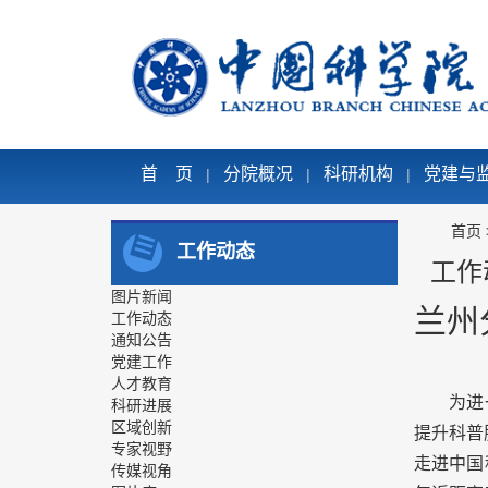
首 页
分院概况
科研机构
党建与
|
|
|
首页
工作动态
工作
图片新闻
兰州
工作动态
通知公告
党建工作
人才教育
为进一步
科研进展
区域创新
提升科普
专家视野
走进中国
传媒视角