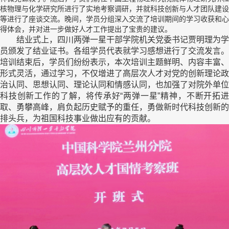
核物理与化学研究所进行了实地考察调研，并就科技创新与人才团队建设
等进行了座谈交流。晚间，学员分组深入交流了培训期间的学习收获和心
得体会，并对进一步做好人才工作提出了宝贵的建议。
结业式上，四川两弹一星干部学院机关党委书记贾明理为学
员颁发了结业证书。各组学员代表就学习感想进行了交流发言。
培训结束后，学员们纷纷表示，本次培训主题鲜明、内容丰富、
形式灵活，通过学习，不仅增进了高层次人才对党的创新理论政
治认同、思想认同、理论认同和情感认同，也加强了对院外单位
科技创新工作的了解，将传承好“两弹一星”精神，不断开拓进
取、勇攀高峰，肩负起历史赋予的重任，勇做新时代科技创新的
排头兵，为祖国科技事业做出应有的贡献。