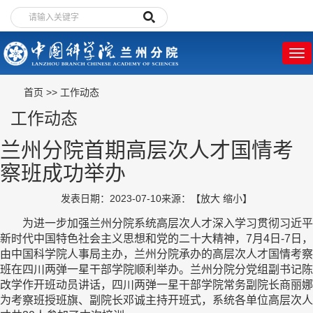
首页
>>
工作动态
工作动态
兰州分院首期高层次人才国情考
察班成功举办
发表日期：2023-07-10
来源：
【
放大
缩小
】
为进一步加强兰州分院系统高层次人才深入学习贯彻习近平
新时代中国特色社会主义思想和党的二十大精神，
7
月
4
日
-7
日，
由中国科学院人事局主办，兰州分院承办的高层次人才国情考察
班在四川两弹一星干部学院顺利举办。兰州分院分党组副书记陈
改学作开班动员讲话，四川两弹一星干部学院常务副院长商丽娜
为考察班授班旗、副院长邓诚主持开班式，系统各单位高层次人