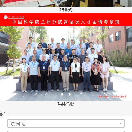
结业式
集体合影
附件：