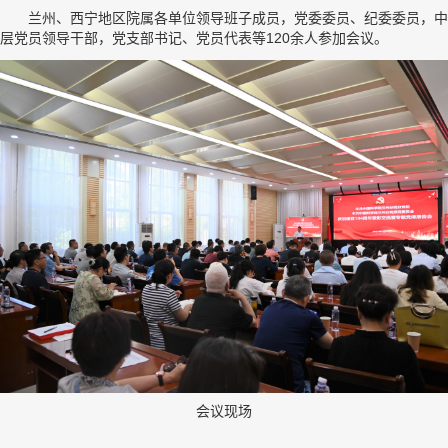
兰州、西宁地区院属各单位领导班子成员，党委委员、纪委委员，中
层党员领导干部，党支部书记、党员代表等120余人参加会议。
会议现场