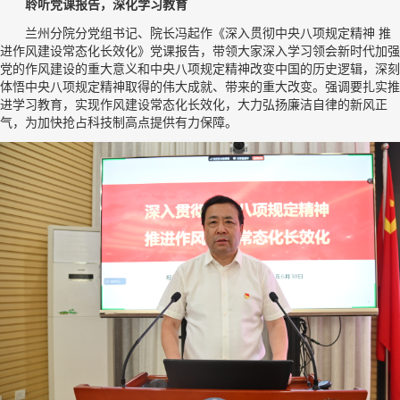
聆听党课报告，深化学习教育
兰州分院分党组书记、院长冯起作《深入贯彻中央八项规定精神 推
进作风建设常态化长效化》党课报告，带领大家深入学习领会新时代加强
党的作风建设的重大意义和中央八项规定精神改变中国的历史逻辑，深刻
体悟中央八项规定精神取得的伟大成就、带来的重大改变。强调要扎实推
进学习教育，实现作风建设常态化长效化，大力弘扬廉洁自律的新风正
气，为加快抢占科技制高点提供有力保障。