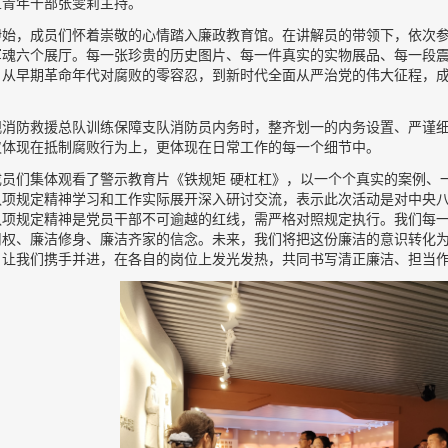
室青年干部张雯莉主持。
伊始，成员们怀着崇敬的心情踏入廉政教育馆。在讲解员的带领下，依次
军魂六个展厅。每一张珍贵的历史图片、每一件真实的实物展品、每一段
。从早期革命年代对腐败的零容忍，到新时代全面从严治党的伟大征程，
观消防救援总队训练保障支队消防员内务时，整齐划一的内务设置、严谨
仅体现在抵制腐败行为上，更体现在日常工作的每一个细节中。
成员们集体观看了警示教育片《铁规矩 硬杠杠》，以一个个真实的案例、
八项规定精神学习和工作实际展开深入研讨交流，表示此次活动是对中央
八项规定精神是党员干部不可逾越的红线，需严格对照规定执行。我们每
用权、廉洁修身、廉洁齐家的信念。未来，我们将把这份廉洁的意识转化
。让我们携手并进，在各自的岗位上发光发热，共同书写清正廉洁、担当