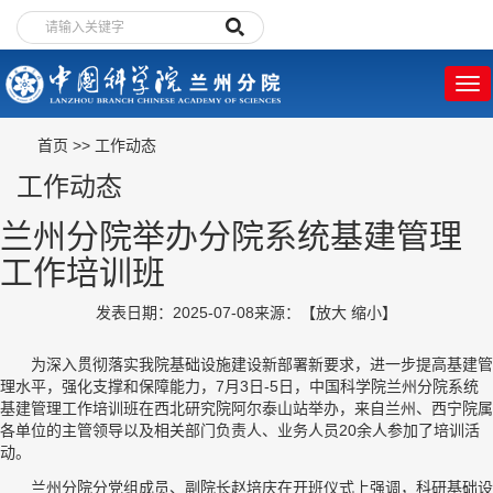
首页
>>
工作动态
工作动态
兰州分院举办分院系统基建管理
工作培训班
发表日期：2025-07-08
来源：
【
放大
缩小
】
为深入贯彻落实我院基础设施建设新部署新要求，进一步提高基建管
理水平，强化支撑和保障能力，7月3日-5日，中国科学院兰州分院系统
基建管理工作培训班在西北研究院阿尔泰山站举办，来自兰州、西宁院属
各单位的主管领导以及相关部门负责人、业务人员20余人参加了培训活
动。
兰州分院分党组成员、副院长赵培庆在开班仪式上强调，科研基础设