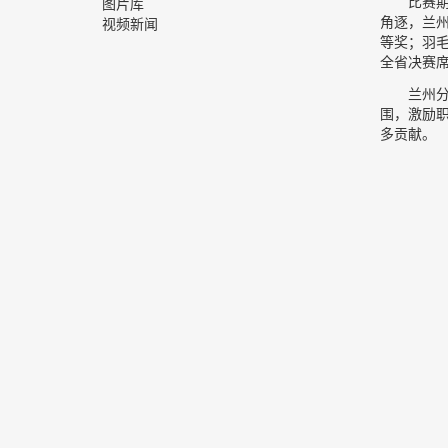
比赛
图片库
角逐，兰
视频新闻
等奖；羽
全省决赛
兰州
围，激励
多贡献。