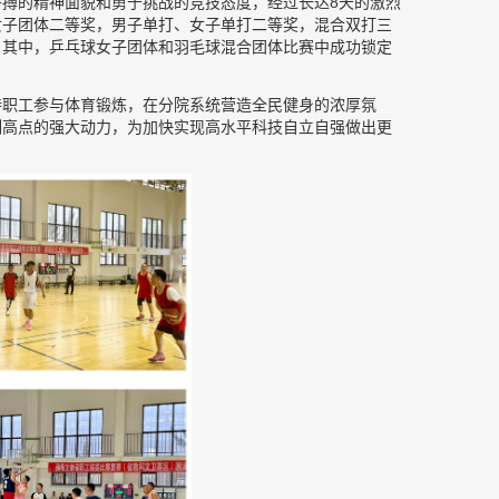
搏的精神面貌和勇于挑战的竞技态度，经过长达8天的激烈
女子团体二等奖，男子单打、女子单打二等奖，混合双打三
。其中，乒乓球女子团体和羽毛球混合团体比赛中成功锁定
持职工参与体育锻炼，在分院系统营造全民健身的浓厚氛
制高点的强大动力，为加快实现高水平科技自立自强做出更