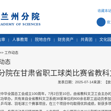
收藏本
官
监审
人事教育
院地合作
财务资产
共青团
文化
|
|
|
|
|
>>
工作动态
动态
分院在甘肃省职工球类比赛省教科
发表日期：2025-07-14
来源：
【
放
中华全国总工会成立100周年，7月2日至10日，由省教科文卫工会主办
功举办，共有来自全省教科文卫系统38家单位的800余名职工运动员参
、乒乓球、羽毛球三个赛事项目，在三个项目中均取得优异成绩，斩获多