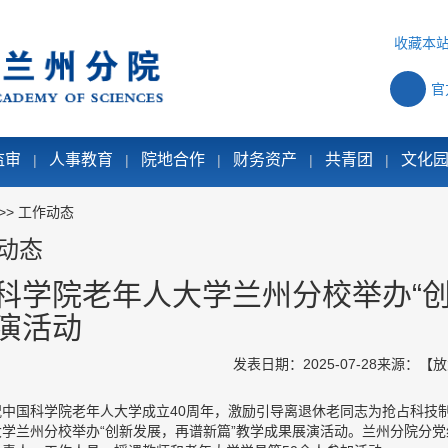
收藏本
官
监审
人事教育
院地合作
财务资产
共青团
文化
|
|
|
|
|
>>
工作动态
动态
科学院老年人大学兰州分校举办“创
演活动
发表日期：2025-07-28
来源：
【
放
祝中国科学院老年人大学成立40周年，激励引导离退休老同志为抢占科技制
大学兰州分校举办“创新发展，再谱新篇”教学成果展演活动。兰州分院分