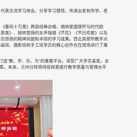
员代表交流学习体会，分享学习感悟，传递出老有所学、老
》《春风十万里》两首经典合唱，唱响爱国情怀与时代韵
草原美》、婉转悠扬的女声独唱《芦花》《节日欢歌》以及
学员昂扬的精神风貌和丰硕的学习成果。西北高原所教学点
书画班、摄影班和手工班学员的精心创作也在现场进行了展
打造“教、学、乐、为”的重要平台，深受广大学员喜爱。全
篇章。未来，兰州分校将持续探索提升教学质量与管理水平