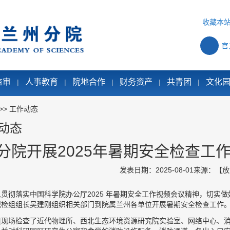
收藏本
官
监审
人事教育
院地合作
财务资产
共青团
文化
|
|
|
|
|
>>
工作动态
动态
分院开展2025年暑期安全检查工
发表日期：2025-08-01
来源：
【
放
贯彻落实中国科学院办公厅2025 年暑期安全工作视频会议精神，切实做
纪检组组长吴建刚组织相关部门到院属兰州各单位开展暑期安全检查工作
组现场检查了近代物理所、西北生态环境资源研究院实验室、网络中心、