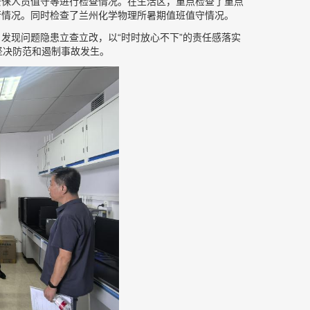
安保人员值守等进行检查情况。在生活区，重点检查了重点
行情况。同时检查了兰州化学物理所暑期值班值守情况。
发现问题隐患立查立改，以“时时放心不下”的责任感落实
，坚决防范和遏制事故发生。