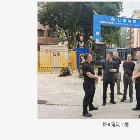
检查建筑工地