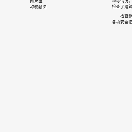
理等情况
图片库
检查了建
视频新闻
检查
各项安全措