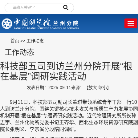
首页
>>
工作动态
工作动态
科技部五司到访兰州分院开展“根
在基层”调研实践活动
发表日期：2025-09-11
来源：
【
放大
缩小
】
9月11日，科技部五司副司长董琪带领系统青年干部一行10
人到访兰州分院，围绕关键核心技术攻关与新质生产力发展协同
机制开展“根在基层”专题调研实践活动。近代物理研究所所长孙
志宇、兰州化物所党委书记王齐华、西北生态环境资源研究院副
院长张明义、李宗省分段陪同调研。