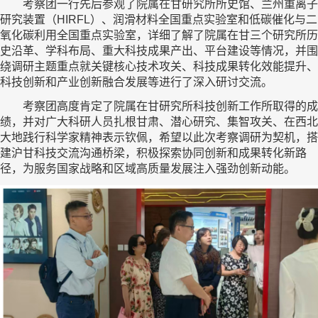
考察团一行先后参观了院属在甘研究所所史馆、兰州重离子
研究装置（HIRFL）、润滑材料全国重点实验室和低碳催化与二
氧化碳利用全国重点实验室，详细了解了院属在甘三个研究所历
史沿革、学科布局、重大科技成果产出、平台建设等情况，并围
绕调研主题重点就关键核心技术攻关、科技成果转化效能提升、
科技创新和产业创新融合发展等进行了深入研讨交流。
考察团高度肯定了院属在甘研究所科技创新工作所取得的成
绩，并对广大科研人员扎根甘肃、潜心研究、集智攻关、在西北
大地践行科学家精神表示钦佩，希望以此次考察调研为契机，搭
建沪甘科技交流沟通桥梁，积极探索协同创新和成果转化新路
径，为服务国家战略和区域高质量发展注入强劲创新动能。