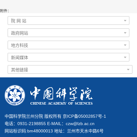
附件：
中国科学院兰州分院 版权所有 京ICP备05002857号-1
电话：0931-2198855 E-MAIL：
czw@lzb.ac.cn
网站标识码:bm48000013 地址：兰州市天水中路6号