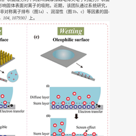
影响固体表面对离子的吸附。近期，该团队通过系统研究，
、非对称离子排布（图
）、润湿性（图
）等因素的固-
1a
1b、c
）
上。
，104, 107930