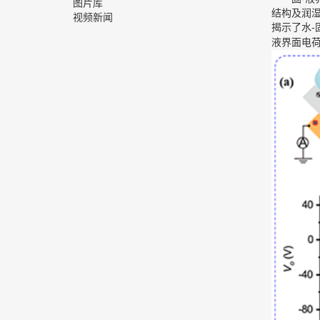
图片库
结构及润
视频新闻
揭示了水-
液界面电