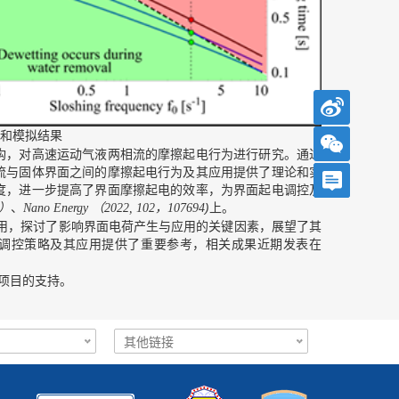
验和模拟结果
，对高速运动气液两相流的摩擦起电行为进行研究。通过
流与固体界面之间的摩擦起电行为及其应用提供了理论和实
度，进一步提高了界面摩擦起电的效率，为界面起电调控及
）
、
（
)
上。
Nano Energy
2022, 102，107694
用，探讨了影响界面电荷产生与应用的关键因素，展望了其
，调控策略及其应用提供了重要参考，相关成果近期发表在
项目的支持。