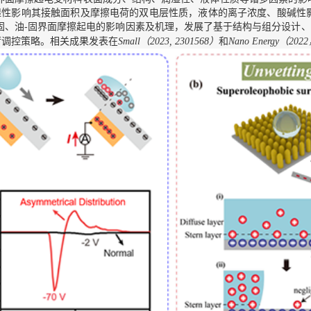
湿性影响其接触面积及摩擦电荷的双电层性质，液体的离子浓度、酸碱性
固、油-固界面摩擦起电的影响因素及机理，发展了基于结构与组分设计
荷调控策略。相关成果发表在
（
）
和
（
Small
2023, 2301568
Nano Energy
2022