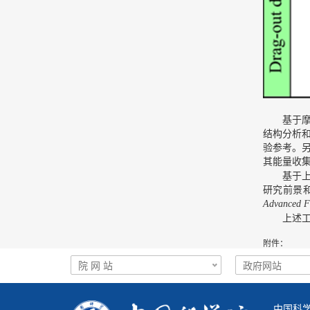
基于摩擦
结构分析
验参考。
其能量收
基于上述
研究前景
Advanced Fu
上述工作
附件：
中国科学