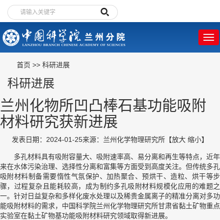
首页
>>
科研进展
科研进展
兰州化物所凹凸棒石基功能吸附
材料研究获新进展
发表日期：2024-01-25
来源：兰州化学物理研究所
【
放大
缩小
】
多孔材料具有吸附容量大、吸附速率高、易分离和再生等特点，近年
来在水体污染治理、选择性分离和富集等方面受到高度关注。但传统多孔
吸附材料制备需要惰性气氛保护、加热聚合、预烘干、造粒、烘干等步
骤，过程复杂且能耗较高，成为制约多孔吸附材料规模化应用的难题之
一。针对日益复杂和多样化废水处理以及稀贵金属离子的精准分离对多功
能吸附材料的需求，中国科学院兰州化学物理研究所甘肃省黏土矿物重点
实验室在黏土矿物基功能吸附材料研究领域取得新进展。