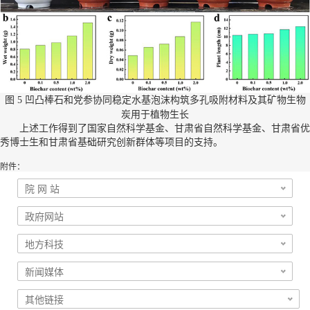
图
凹凸棒石和党参协同稳定水基泡沫构筑多孔吸附材料及其矿物生物
5
炭用于植物生长
上述工作得到了国家自然科学基金、甘肃省自然科学基金、甘肃省优
秀博士生和甘肃省基础研究创新群体等项目的支持。
附件：