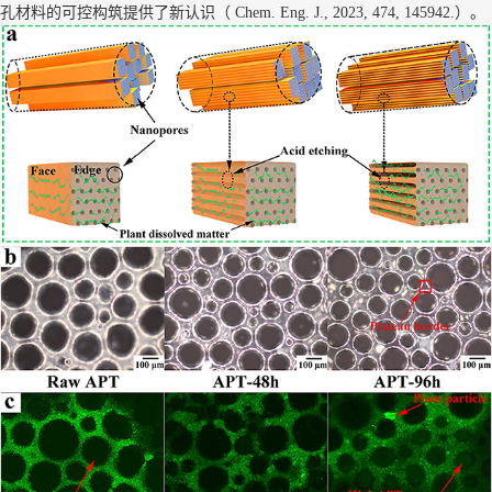
孔材料的可控构筑提供了新认识（
）。
Chem. Eng. J., 2023, 474, 145942.