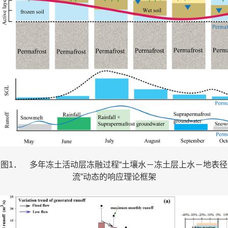
图1． 多年冻土活动层冻融过程“土壤水－冻土层上水－地表径
流”动态的响应理论框架