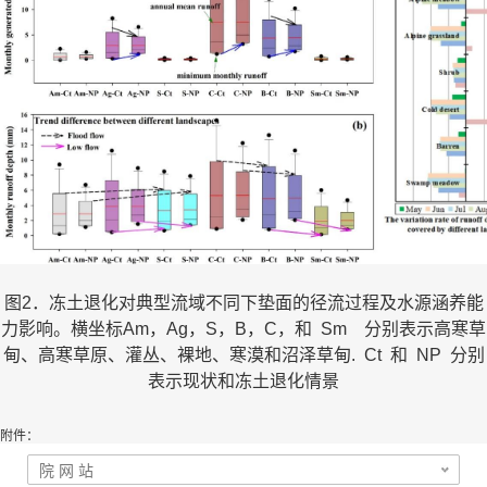
图2．冻土退化对典型流域不同下垫面的径流过程及水源涵养能
力影响。横坐标Am，Ag，S，B，C，和 Sm 分别表示高寒草
甸、高寒草原、灌丛、裸地、寒漠和沼泽草甸. Ct 和 NP 分别
表示现状和冻土退化情景
附件：