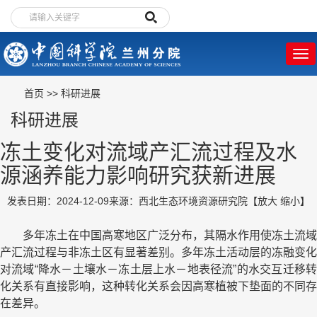
首页
>>
科研进展
科研进展
冻土变化对流域产汇流过程及水
源涵养能力影响研究获新进展
发表日期：2024-12-09
来源：西北生态环境资源研究院
【
放大
缩小
】
多年冻土在中国高寒地区广泛分布，其隔水作用使冻土流域
产汇流过程与非冻土区有显著差别。多年冻土活动层的冻融变化
对流域“降水－土壤水－冻土层上水－地表径流”的水交互迁移转
化关系有直接影响，这种转化关系会因高寒植被下垫面的不同存
在差异。