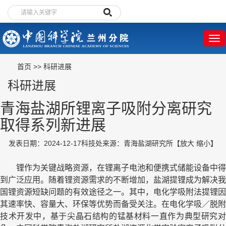
首页
>>
科研进展
科研进展
青海盐湖所锂离子吸附分离研究
取得系列新进展
发表日期：2024-12-17
科技处
来源：青海盐湖研究所
【
放大
缩小
】
锂作为关键战略资源，在锂离子电池和便携式储能设备中得
到广泛应用。随着锂资源需求的不断增加，盐湖提锂成为解决我
国锂资源短缺问题的有效途径之一。其中，电化学吸附法提锂因
其速率快、容量大、环保等优势而备受关注。在电化学吸／脱附
技术开发中，基于尖晶石结构的锰基材料一直作为典型研究对