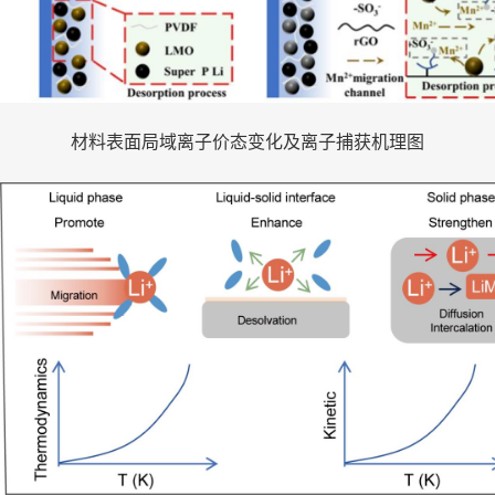
材料表面局域离子价态变化及离子捕获机理图