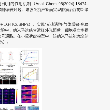
生副作用的作用机制（
Anal. Chem.,96
(2024) 18474–
响肿瘤微环境、增强免疫应答而实现肿瘤治疗的新策
G-HCuSNPs），实现“光热消融-气体增敏-免疫
胞实验中，纳米马达结合近红外光照后，细胞凋亡率提
等凋亡信号通路。在小鼠荷瘤模型中，该纳米马达能完全清
%）。