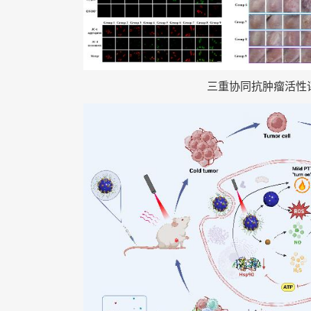
三重协同抗肿瘤活性