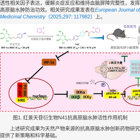
透性相关因子表达，缓解炎症反应和维持血脑屏障完整性，发挥
高原脑水肿防治功效。相关研究成果发表在
European Journal of
Medicinal Chemistry
（2025,297: 117982）
上。
图1. 红景天苷衍生物N41抗高原脑水肿活性作用机制
上述研究成果为天然产物来源的抗高原脑水肿创新药物研究
提供了新策略和科学基础。