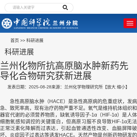
首页
>>
科研进展
科研进展
兰州化物所抗高原脑水肿新药先
导化合物研究获新进展
发表日期：2025-08-28
来源：兰州化学物理研究所
【
放大
缩小
】
急性高原脑水肿（HACE）是急性高原病的危重症状，发病
急、致死率高，现有治疗药物严重不足。氧气是维持机体组织和
器官代谢的必须营养物质，缺氧诱导因子-1α（HIF-1α）是人体
细胞氧感知调控的关键蛋白，但高原习服不良导致HIF-1α无法
正常泛素化降解而过表达，引起血管通透性改变、血脑屏障破
坏、炎症因子过表达等诱发HACE。天然产物是创新药物研发的