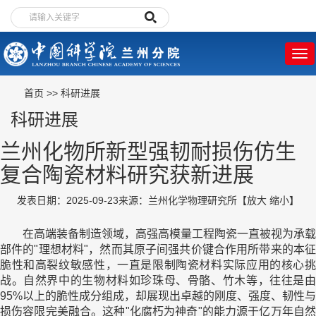
首页
>>
科研进展
科研进展
兰州化物所新型强韧耐损伤仿生
复合陶瓷材料研究获新进展
发表日期：2025-09-23
来源：兰州化学物理研究所
【
放大
缩小
】
在高端装备制造领域，高强高模量工程陶瓷一直被视为承载
部件的"理想材料"，然而其原子间强共价键合作用所带来的本征
脆性和高裂纹敏感性，一直是限制陶瓷材料实际应用的核心挑
战。自然界中的生物材料如珍珠母、骨骼、竹木等，往往是由
95%以上的脆性成分组成，却展现出卓越的刚度、强度、韧性与
损伤容限完美融合。这种"化腐朽为神奇"的能力源于亿万年自然