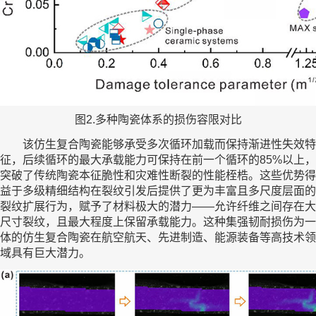
图2.多种陶瓷体系的损伤容限对比
该仿生复合陶瓷能够承受多次循环加载而保持渐进性失效特
征，后续循环的最大承载能力可保持在前一个循环的85%以上，
突破了传统陶瓷本征脆性和灾难性断裂的性能桎梏。这些优势得
益于多级精细结构在裂纹引发后提供了更为丰富且多尺度层面的
裂纹扩展行为，赋予了材料极大的潜力——允许纤维之间存在大
尺寸裂纹，且最大程度上保留承载能力。这种集强韧耐损伤为一
体的仿生复合陶瓷在航空航天、先进制造、能源装备等高技术领
域具有巨大潜力。