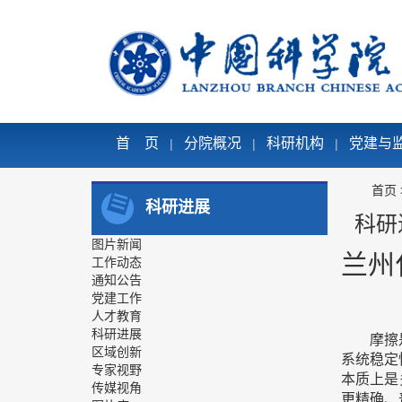
首 页
分院概况
科研机构
党建与
|
|
|
首页
科研进展
科研
图片新闻
兰州
工作动态
通知公告
党建工作
人才教育
科研进展
摩擦
区域创新
系统稳定
专家视野
本质上是
传媒视角
更精确、