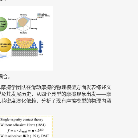
耦合。
算摩擦学团队在滑动摩擦的物理模型方面发表综述文
型及其发展历史，从四个典型的摩擦现象出发——摩
电荷密度演化依赖，分析了现有摩擦模型的物理内涵