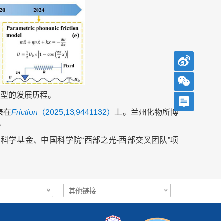
模型的发展历程。
发表在
Friction
（2025,13,9441132）
上。兰州化物所博
。
科学基金、中国科学院“西部之光-西部交叉团队”项