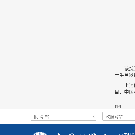
该综述文
士生吕秋
上述
目、中国
附件：