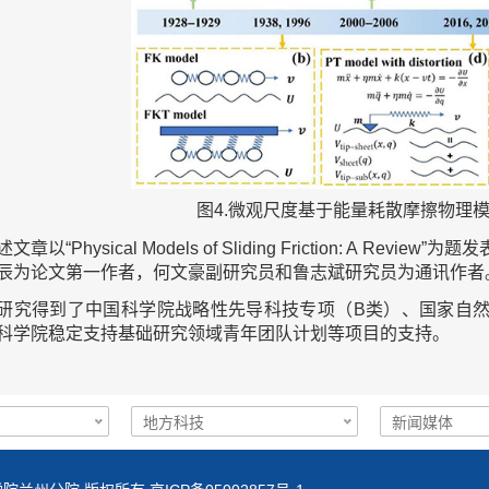
图4.微观尺度基于能量耗散摩擦物理
章以“Physical Models of Sliding Friction: A Review”为题
辰为论文第一作者，何文豪副研究员和鲁志斌研究员为通讯作者
研究得到了中国科学院战略性先导科技专项（B类）、国家自然
科学院稳定支持基础研究领域青年团队计划等项目的支持。