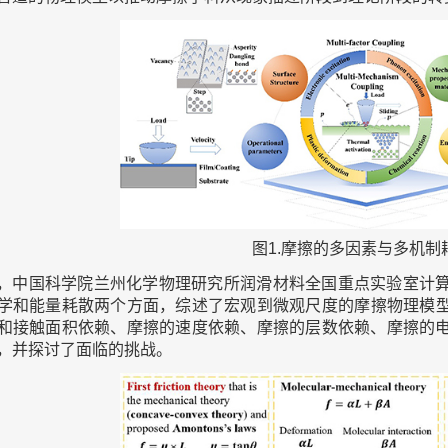
图1.摩擦的多因素与多机制
，中国科学院兰州化学物理研究所润滑材料全国重点实验室计
学和能量耗散两个方面，综述了宏观到微观尺度的摩擦物理模
和接触面积依赖、摩擦的速度依赖、摩擦的层数依赖、摩擦的
，并探讨了面临的挑战。