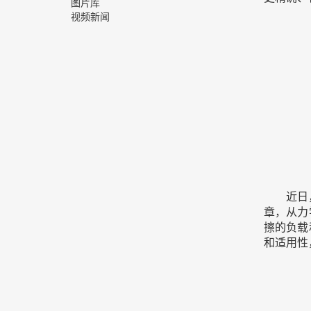
图片库
视频新闻
近日
章，从力
擦的负载
和适用性