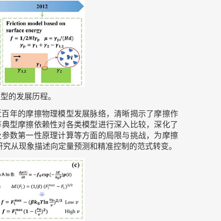
模型的发展历程。
近百年的摩擦物理模型发展脉络，清晰揭示了摩擦作
等典型摩擦依赖性对各类模型进行深入比较，深化了
及参数第一性原理计算等方面的局限与挑战，为摩擦
研究从现象描述向定量预测和精准控制的范式转变。