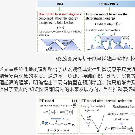
图3.宏观尺度基于能量耗散摩擦物理
述文章系统性地梳理和整合了从宏观经典定律到微观原子尺度
耦合复杂现象的本质。通过基于负载、接触面积、速度、层数
理起源的理解，明确指出了现有模型在预测精度、跨尺度能力
提供了宝贵的“知识图谱”和清晰的未来发展方向，旨在推动摩擦