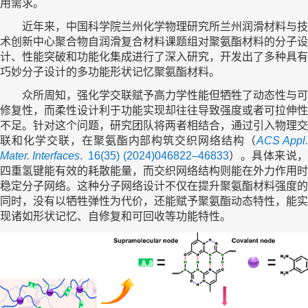
用需求。
近年来，中国科学院兰州化学物理研究所兰州润滑材料与技
术创新中心聚合物自润滑复合材料课题组对聚氨酯材料的分子设
计、性能突破和功能化集成进行了深入研究，开发出了多种具有
巧妙分子设计的多功能形状记忆聚氨酯材料。
众所周知，强化学交联赋予高力学性能但牺牲了动态性与可
修复性，而柔性设计利于功能实现却往往导致强度或者可拉伸性
不足。针对这个问题，研究团队将两者相结合，通过引入物理交
联和化学交联，在聚氨酯内部构筑交织网络结构
（
ACS Appl
Mater. Interfaces
. 16(35) (2024)046822–46833
）
。具体来说
四重氢键能有效的耗散能量，而交织网络结构则能在外力作用时
稳定分子网络。这种分子网络设计不仅在提升聚氨酯材料强度的
同时，没有以牺牲弹性为代价，还能赋予聚氨酯动态特性，能实
现诸如形状记忆、自修复和可回收等功能特性。