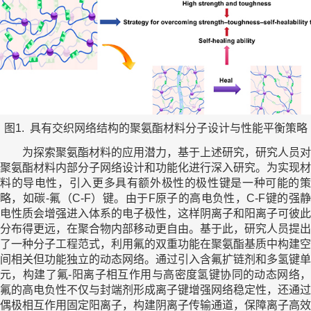
图1. 具有交织网络结构的聚氨酯材料分子设计与性能平衡策略
为探索聚氨酯材料的应用潜力，基于上述研究，研究人员对
聚氨酯材料内部分子网络设计和功能化进行深入研究。为实现材
料的导电性，引入更多具有额外极性的极性键是一种可能的策
略，如碳-氟（C-F）键。由于F原子的高电负性，C-F键的强静
电性质会增强进入体系的电子极性，这样阴离子和阳离子可彼此
分布得更远，在聚合物内部移动更自由。基于此，研究人员提出
了一种分子工程范式，利用氟的双重功能在聚氨酯基质中构建空
间相关但功能独立的动态网络。通过引入含氟扩链剂和多氢键单
元，构建了氟-阳离子相互作用与高密度氢键协同的动态网络，
氟的高电负性不仅与封端剂形成离子键增强网络稳定性，还通过
偶极相互作用固定阳离子，构建阴离子传输通道，保障离子高效