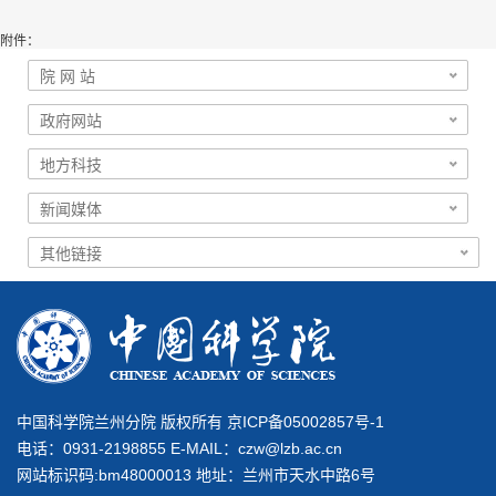
附件：
中国科学院兰州分院 版权所有 京ICP备05002857号-1
电话：0931-2198855 E-MAIL：
czw@lzb.ac.cn
网站标识码:bm48000013 地址：兰州市天水中路6号