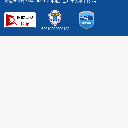
网站标识码:bm48000013 地址：兰州市天水中路6号