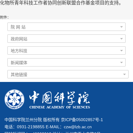
化物所青年科技工作者协同创新联盟合作基金项目的支持。
附件：
中国科学院兰州分院 版权所有 京ICP备05002857号-1
电话：0931-2198855 E-MAIL：
czw@lzb.ac.cn