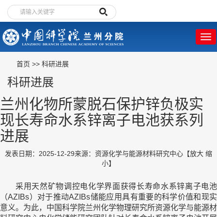
首页
>>
科研进展
科研进展
兰州化物所蒙脱石保护锌负极实
现长寿命水系锌离子电池获系列
进展
发表日期：2025-12-29
来源：资源化学与能源材料研究中心
【
放大
缩
小
】
采用天然矿物调控电化学界面获得长寿命水系锌离子电池
（AZIBs）对于推动AZIBs储能应用具有重要的科学价值和现实
意义。为此，中国科学院兰州化学物理研究所资源化学与能源材