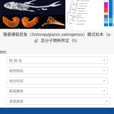
雅砻裸裂尻鱼（
Schizopygopsis yalongensis
）模式标本（a-
g）及分子物种界定（h）
附件：