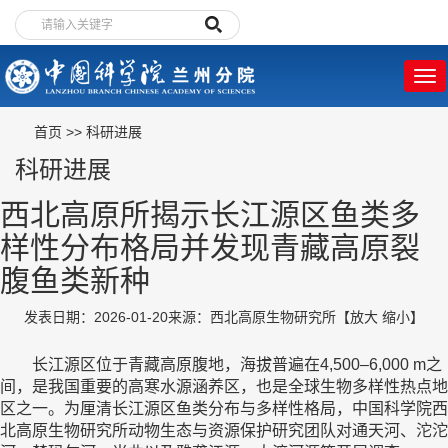
首页
>>
科研进展
科研进展
西北高原所揭示长江源区鱼类多
样性分布格局并发现青藏高原裂
腹鱼类新种
发表日期：2026-01-20
来源：西北高原生物研究所
【
放大
缩小
】
长江源区位于青藏高原腹地，海拔普遍在4,500–6,000 m之
间，是我国重要的高寒水源涵养区，也是全球生物多样性热点地
区之一。为厘清长江源区鱼类分布与多样性格局，中国科学院西
北高原生物研究所动物生态与资源保护研究团队对通天河、沱沱