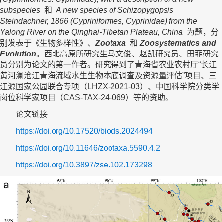
subspecies
和
A new species of Schizopygopsis
Steindachner, 1866 (Cypriniformes, Cyprinidae) from the
Yalong River on the Qinghai-Tibetan Plateau, China
为题，分
别发表于《生物多样性》、
Zootaxa
和
Zoosystematics and
Evolution
。西北高原所研究生马文俊、赵凯研究员、田菲研究
员分别为论文的第一作者。研究得到了青海省农业农村厅“长江
黄河澜沧江青海流域水生生物本底调查及资源量评估”项目、三
江源国家公园联合专项（LHZX-2021-03）、中国科学院分类学
岗位科学家项目（CAS-TAX-24-069）等的资助。
论文链接
https://doi.org/10.17520/biods.2024494
https://doi.org/10.11646/zootaxa.5590.4.2
https://doi.org/10.3897/zse.102.173298