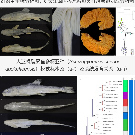
群落主坐标分析图；c 长江源区各水系鱼类群落典范对应分析图
大渡裸裂尻鱼多柯亚种（
Schizopygopsis chengi
duokeheensis
）模式标本及（a-f）及系统发育关系（g-h）